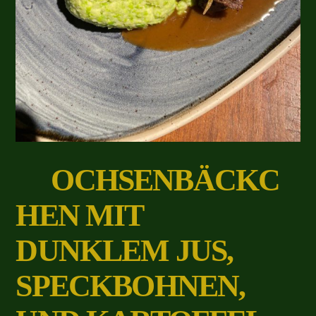
OCHSENBÄCKC
HEN MIT
DUNKLEM JUS,
SPECKBOHNEN,