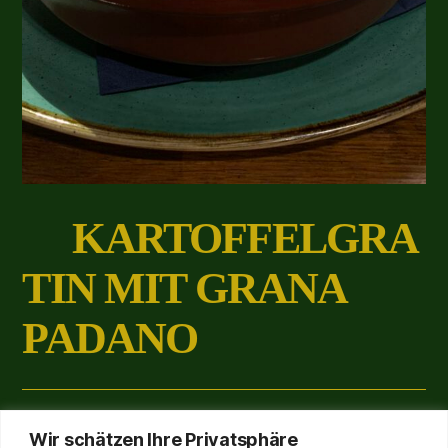
KARTOFFELGRA
TIN MIT GRANA
PADANO
3,50
€
Wir schätzen Ihre Privatsphäre